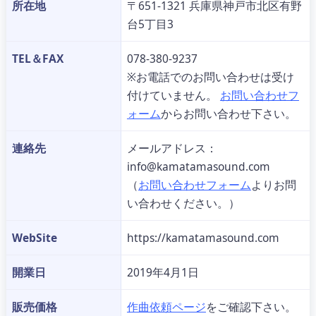
所在地
〒651-1321 兵庫県神戸市北区有野
台5丁目3
TEL＆FAX
078-380-9237
※お電話でのお問い合わせは受け
付けていません。
お問い合わせフ
ォーム
からお問い合わせ下さい。
連絡先
メールアドレス：
info
kamatamasound.com
（
お問い合わせフォーム
よりお問
い合わせください。）
WebSite
https://kamatamasound.com
開業日
2019年4月1日
販売価格
作曲依頼ページ
をご確認下さい。